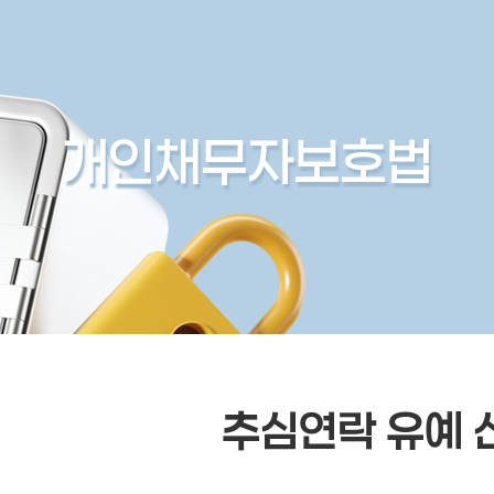
개인채무자보호법
추심연락 유예 