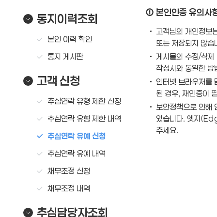
본인인증 유의사
통지이력조회
고객님의 개인정보는
본인 이력 확인
또는 저장되지 않습
통지 게시판
게시물의 수정/삭제 
작성시와 동일한 방
고객 신청
인터넷 브라우저를 
된 경우, 재인증이 
추심연락 유형 제한 신청
보안정책으로 인해 
추심연락 유형 제한 내역
있습니다. 엣지(Ed
주세요.
추심연락 유예 신청
추심연락 유예 내역
채무조정 신청
채무조정 내역
추심담당자조회